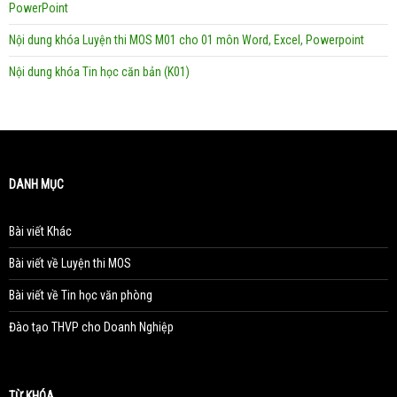
PowerPoint
Nội dung khóa Luyện thi MOS M01 cho 01 môn Word, Excel, Powerpoint
Nội dung khóa Tin học căn bản (K01)
DANH MỤC
Bài viết Khác
Bài viết về Luyện thi MOS
Bài viết về Tin học văn phòng
Đào tạo THVP cho Doanh Nghiệp
TỪ KHÓA