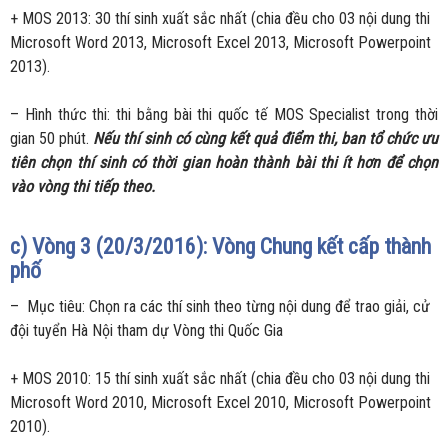
+ MOS 2013: 30 thí sinh xuất sắc nhất (chia đều cho 03 nội dung thi
Microsoft Word 2013, Microsoft Excel 2013, Microsoft Powerpoint
2013).
– Hình thức thi: thi bằng bài thi quốc tế MOS Specialist trong thời
gian 50 phút.
Nếu thí sinh có cùng kết quả điểm thi, ban tổ chức ưu
tiên chọn thí sinh có thời gian hoàn thành bài thi ít hơn để chọn
vào vòng thi tiếp theo.
c)
Vòng 3 (20/3/2016): Vòng Chung kết cấp thành
phố
– Mục tiêu: Chọn ra các thí sinh theo từng nội dung để trao giải, cử
đội tuyển Hà Nội tham dự Vòng thi Quốc Gia
+ MOS 2010: 15 thí sinh xuất sắc nhất (chia đều cho 03 nội dung thi
Microsoft Word 2010, Microsoft Excel 2010, Microsoft Powerpoint
2010).