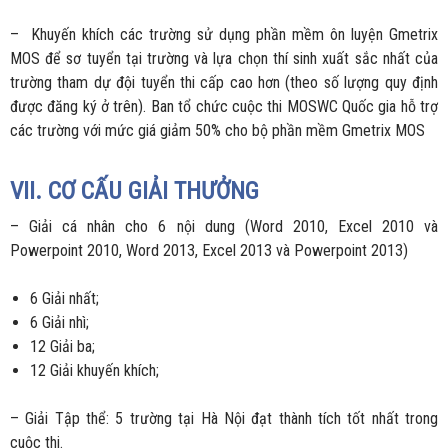
– Khuyến khích các trường sử dụng phần mềm ôn luyện Gmetrix
MOS để sơ tuyển tại trường và lựa chọn thí sinh xuất sắc nhất của
trường tham dự đội tuyển thi cấp cao hơn (theo số lượng quy định
được đăng ký ở trên). Ban tổ chức cuộc thi MOSWC Quốc gia hỗ trợ
các trường với mức giá giảm 50% cho bộ phần mềm Gmetrix MOS
VII. CƠ CẤU GIẢI THƯỞNG
– Giải cá nhân cho 6 nội dung (Word 2010, Excel 2010 và
Powerpoint 2010, Word 2013, Excel 2013 và Powerpoint 2013)
6 Giải nhất;
6 Giải nhì;
12 Giải ba;
12 Giải khuyến khích;
– Giải Tập thể: 5 trường tại Hà Nội đạt thành tích tốt nhất trong
cuộc thi.