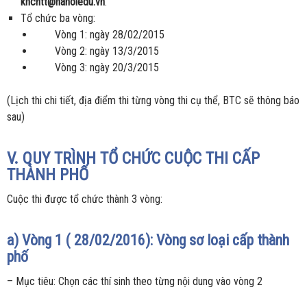
khcntt@hanoiedu.vn
.
Tổ chức ba vòng:
Vòng 1: ngày 28/02/2015
Vòng 2: ngày 13/3/2015
Vòng 3: ngày 20/3/2015
(Lịch thi chi tiết, địa điểm thi từng vòng thi cụ thể, BTC sẽ thông báo
sau)
V.
QUY TRÌNH TỔ CHỨC CUỘC THI CẤP
THÀNH PHỐ
Cuộc thi được tổ chức thành 3 vòng:
a) Vòng 1 ( 28/02/2016): Vòng sơ loại cấp thành
phố
– Mục tiêu: Chọn các thí sinh theo từng nội dung vào vòng 2