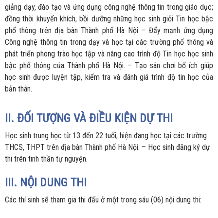
giảng dạy, đào tạo và ứng dụng công nghệ thông tin trong giáo dục;
đồng thời khuyến khích, bồi dưỡng những học sinh giỏi Tin học bậc
phổ thông trên địa bàn Thành phố Hà Nội – Đẩy mạnh ứng dụng
Công nghệ thông tin trong dạy và học tại các trường phổ thông và
phát triển phong trào học tập và nâng cao trình độ Tin học học sinh
bậc phổ thông của Thành phố Hà Nội. – Tạo sân chơi bổ ích giúp
học sinh được luyện tập, kiểm tra và đánh giá trình độ tin học của
bản thân.
II. ĐỐI TƯỢNG VÀ ĐIỀU KIỆN DỰ THI
Học sinh trung học từ 13 đến 22 tuổi, hiện đang học tại các trường
THCS, THPT trên địa bàn Thành phố Hà Nội. – Học sinh đăng ký dự
thi trên tinh thần tự nguyện.
III. NỘI DUNG THI
Các thí sinh sẽ tham gia thi đấu ở một trong sáu (06) nội dung thi: