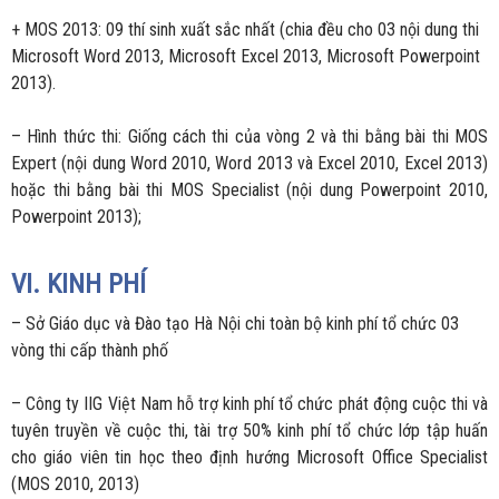
+ MOS 2013: 09 thí sinh xuất sắc nhất (chia đều cho 03 nội dung thi
Microsoft Word 2013, Microsoft Excel 2013, Microsoft Powerpoint
2013).
– Hình thức thi: Giống cách thi của vòng 2 và thi bằng bài thi MOS
Expert (nội dung Word 2010, Word 2013 và Excel 2010, Excel 2013)
hoặc thi bằng bài thi MOS Specialist (nội dung Powerpoint 2010,
Powerpoint 2013);
VI. KINH PHÍ
– Sở Giáo dục và Đào tạo Hà Nội chi toàn bộ kinh phí tổ chức 03
vòng thi cấp thành phố
– Công ty IIG Việt Nam hỗ trợ kinh phí tổ chức phát động cuộc thi và
tuyên truyền về cuộc thi, tài trợ 50% kinh phí tổ chức lớp tập huấn
cho giáo viên tin học theo định hướng Microsoft Office Specialist
(MOS 2010, 2013)