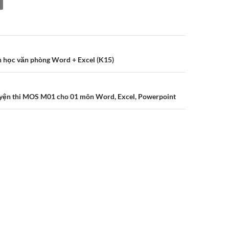
n học văn phòng Word + Excel (K15)
yện thi MOS M01 cho 01 môn Word, Excel, Powerpoint