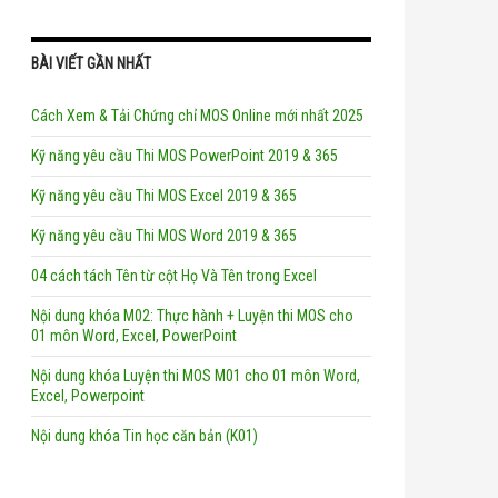
BÀI VIẾT GẦN NHẤT
Cách Xem & Tải Chứng chỉ MOS Online mới nhất 2025
Kỹ năng yêu cầu Thi MOS PowerPoint 2019 & 365
Kỹ năng yêu cầu Thi MOS Excel 2019 & 365
Kỹ năng yêu cầu Thi MOS Word 2019 & 365
04 cách tách Tên từ cột Họ Và Tên trong Excel
Nội dung khóa M02: Thực hành + Luyện thi MOS cho
01 môn Word, Excel, PowerPoint
Nội dung khóa Luyện thi MOS M01 cho 01 môn Word,
Excel, Powerpoint
Nội dung khóa Tin học căn bản (K01)