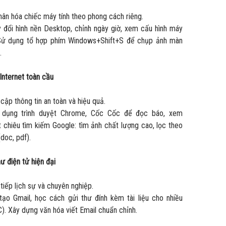
ân hóa chiếc máy tính theo phong cách riêng.
 đổi hình nền Desktop, chỉnh ngày giờ, xem cấu hình máy
Sử dụng tổ hợp phím Windows+Shift+S để chụp ảnh màn
.
Internet toàn cầu
cập thông tin an toàn và hiệu quả.
dụng trình duyệt Chrome, Cốc Cốc để đọc báo, xem
 chiêu tìm kiếm Google: tìm ảnh chất lượng cao, lọc theo
(doc, pdf).
hư điện tử hiện đại
tiếp lịch sự và chuyên nghiệp.
ạo Gmail, học cách gửi thư đính kèm tài liệu cho nhiều
). Xây dựng văn hóa viết Email chuẩn chỉnh.