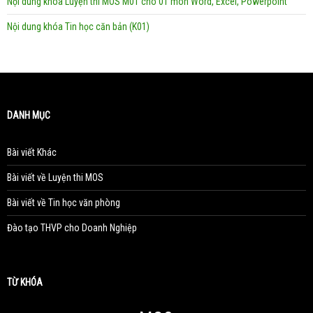
Nội dung khóa Luyện thi MOS M01 cho 01 môn Word, Excel, Powerpoint
Nội dung khóa Tin học căn bản (K01)
DANH MỤC
Bài viết Khác
Bài viết về Luyện thi MOS
Bài viết về Tin học văn phòng
Đào tạo THVP cho Doanh Nghiệp
TỪ KHÓA