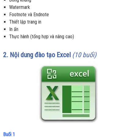
Watermark
Footnote và Endnote
Thiết lập trang in
In ấn
Thực hành (tổng hợp và nâng cao)
2. Nội dung đào tạo
Excel
(10 buổi)
Buổi 1