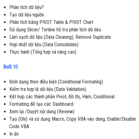
Phân tích dữ liệu?
Tạo dữ liệu nguồn
Phân tích bằng PIVOT Table & PIVOT Chart
Sử dụng Slicer/ Timline hỗ trợ phân tích dữ liệu
Làm sạch dữ liệu (Data Cleaning), Remove Duplicate
Hợp nhất dữ liệu (Data Consolidate)
Thực hành (Tổng hợp và nâng cao)
Buổi 10
Định dạng theo điều kiện (Conditional Formating)
Kiểm tra hợp lệ dữ liệu (Data Validation)
Kết hợp các thành phần Pivot, Đồ thị, Hàm, Conditional
Formating để tạo các Dashboard.
Xem lại /Duyệt nội dung (Review)
Tạo (Ghi) và sử dụng Macro, Copy VBA vào dùng, Enable/Disable
Code VBA
In ấn