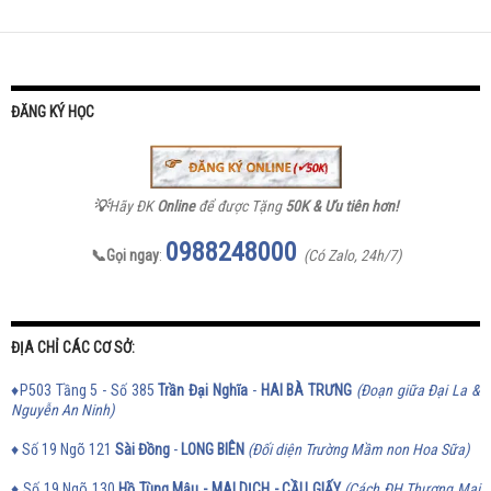
ĐĂNG KÝ HỌC
💡
Hãy ĐK
Online
để được Tặng
50K & Ưu tiên hơn!
0988248000
📞Gọi ngay
:
(Có Zalo, 24h/7)
ĐỊA CHỈ CÁC CƠ SỞ:
♦P503 Tầng 5 - Số 385
Trần Đại Nghĩa
-
HAI BÀ TRƯNG
(Đoạn giữa Đại La &
Nguyễn An Ninh)
♦ Số 19 Ngõ 121
Sài Đồng
-
LONG BIÊN
(Đối diện Trường Mầm non Hoa Sữa)
♦ Số 19 Ngõ 130
Hồ Tùng Mậu - MAI DỊCH - CẦU GIẤY
(Cách ĐH Thương Mại