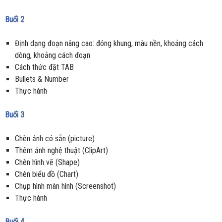
Buổi 2
Định dạng đoạn nâng cao: đóng khung, màu nền, khoảng cách
dòng, khoảng cách đoạn
Cách thức đặt TAB
Bullets & Number
Thực hành
Buổi 3
Chèn ảnh có sẵn (picture)
Thêm ảnh nghệ thuật (ClipArt)
Chèn hình vẽ (Shape)
Chèn biểu đồ (Chart)
Chụp hình màn hình (Screenshot)
Thực hành
Buổi 4