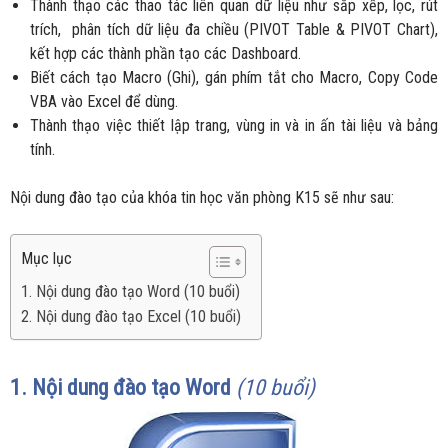
Thành thạo các thao tác liên quan dữ liệu như sắp xếp, lọc, rút
trích, phân tích dữ liệu đa chiều (PIVOT Table & PIVOT Chart),
kết hợp các thành phần tạo các Dashboard.
Biết cách tạo Macro (Ghi), gán phím tắt cho Macro, Copy Code
VBA vào Excel để dùng.
Thành thạo việc thiết lập trang, vùng in và in ấn tài liệu và bảng
tính.
Nội dung đào tạo của khóa tin học văn phòng K15 sẽ như sau:
Mục lục
1. Nội dung đào tạo Word (10 buổi)
2. Nội dung đào tạo Excel (10 buổi)
1. Nội dung đào tạo Word
(10 buổi)