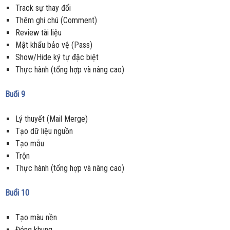
Track sự thay đổi
Thêm ghi chú (Comment)
Review tài liệu
Mật khẩu bảo vệ (Pass)
Show/Hide ký tự đặc biệt
Thực hành (tổng hợp và nâng cao)
Buổi 9
Lý thuyết (Mail Merge)
Tạo dữ liệu nguồn
Tạo mẫu
Trộn
Thực hành (tổng hợp và nâng cao)
Buổi 10
Tạo màu nền
Đóng khung