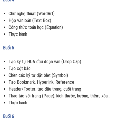
Chữ nghệ thuật (WordArt)
Hộp văn bản (Text Box)
Công thức toán học (Equation)
Thực hành
Buổi 5
Tạo ký tự HOA đầu đoạn văn (Drop Cap)
Tạo cột báo
Chèn các ký tự đặt biệt (Symbol)
Tạo Bookmark, Hyperlink, Reference
Header/Footer: tạo đầu trang, cuối trang
Thao tác với trang (Page): kích thước, hướng, thêm, xóa…
Thực hành
Buổi 6