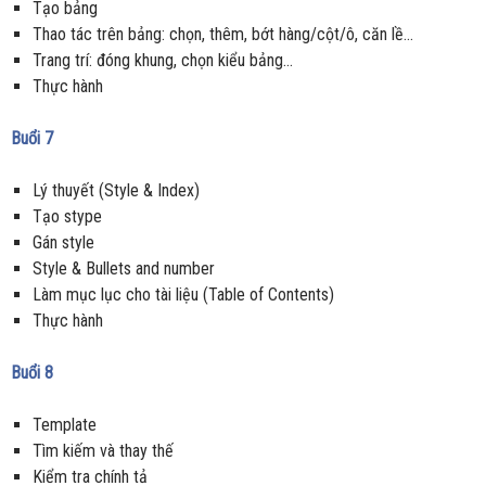
Tạo bảng
Thao tác trên bảng: chọn, thêm, bớt hàng/cột/ô, căn lề…
Trang trí: đóng khung, chọn kiểu bảng…
Thực hành
Buổi 7
Lý thuyết (Style & Index)
Tạo stype
Gán style
Style & Bullets and number
Làm mục lục cho tài liệu (Table of Contents)
Thực hành
Buổi 8
Template
Tìm kiếm và thay thế
Kiểm tra chính tả