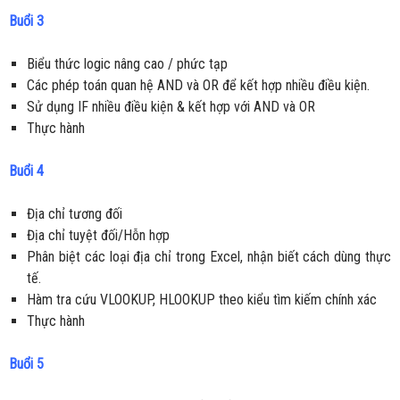
Buổi 3
Biểu thức logic nâng cao / phức tạp
Các phép toán quan hệ AND và OR để kết hợp nhiều điều kiện.
Sử dụng IF nhiều điều kiện & kết hợp với AND và OR
Thực hành
Buổi 4
Địa chỉ tương đối
Địa chỉ tuyệt đối/Hỗn hợp
Phân biệt các loại địa chỉ trong Excel, nhận biết cách dùng thực
tế.
Hàm tra cứu VLOOKUP, HLOOKUP theo kiểu tìm kiếm chính xác
Thực hành
Buổi 5