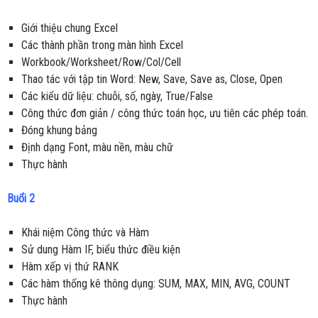
Giới thiệu chung Excel
Các thành phần trong màn hình Excel
Workbook/Worksheet/Row/Col/Cell
Thao tác với tập tin Word: New, Save, Save as, Close, Open
Các kiểu dữ liệu: chuỗi, số, ngày, True/False
Công thức đơn giản / công thức toán học, ưu tiên các phép toán.
Đóng khung bảng
Định dạng Font, màu nền, màu chữ
Thực hành
Buổi 2
Khái niệm Công thức và Hàm
Sử dung Hàm IF, biểu thức điều kiện
Hàm xếp vị thứ RANK
Các hàm thống kê thông dụng: SUM, MAX, MIN, AVG, COUNT
Thực hành