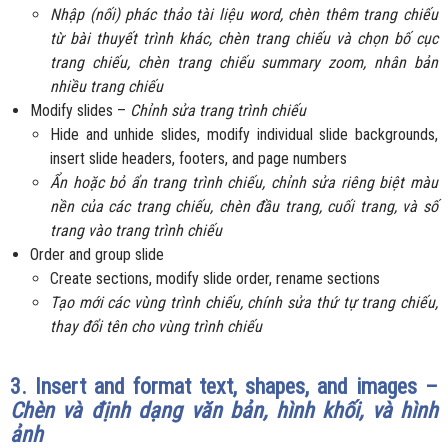
Nhập (nối) phác thảo tài liệu word, chèn thêm trang chiếu
từ bài thuyết trình khác, chèn trang chiếu và chọn bố cục
trang chiếu, chèn trang chiếu summary zoom, nhân bản
nhiều trang chiếu
Modify slides –
Chỉnh sửa trang trình chiếu
Hide and unhide slides, modify individual slide backgrounds,
insert slide headers, footers, and page numbers
Ẩn hoặc bỏ ẩn trang trình chiếu, chỉnh sửa riêng biệt màu
nền của các trang chiếu, chèn đầu trang, cuối trang, và số
trang vào trang trình chiếu
Order and group slide
Create sections, modify slide order, rename sections
Tạo mới các vùng trình chiếu, chính sửa thứ tự trang chiếu,
thay đổi tên cho vùng trình chiếu
3. Insert and format text, shapes, and images –
Chèn và định dạng văn bản, hình khối, và hình
ảnh