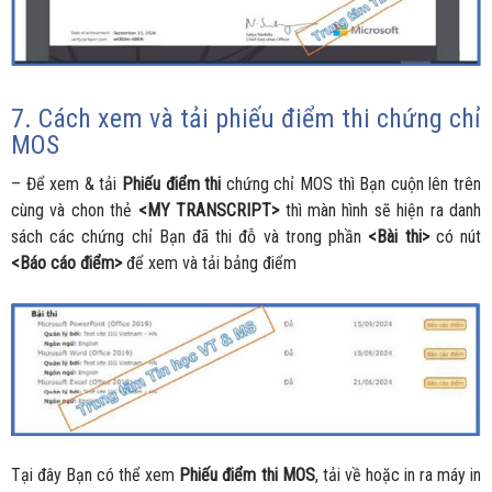
7. Cách xem và tải phiếu điểm thi chứng chỉ
MOS
– Để xem & tải
Phiếu điểm thi
chứng chỉ MOS thì Bạn cuộn lên trên
cùng và chon thẻ
<MY TRANSCRIPT>
thì màn hình sẽ hiện ra danh
sách các chứng chỉ Bạn đã thi đỗ và trong phần
<Bài thi>
có nút
<Báo cáo điểm>
để xem và tải bảng điểm
Tại đây Bạn có thể xem
Phiếu điểm thi MOS
, tải về hoặc in ra máy in