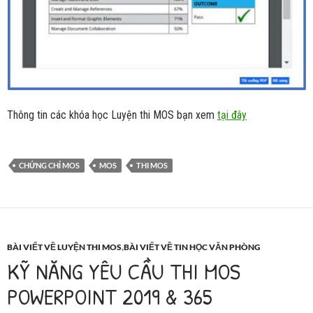
Thông tin các khóa học Luyện thi MOS bạn xem
tại đây
CHỨNG CHỈ MOS
MOS
THI MOS
BÀI VIẾT VỀ LUYỆN THI MOS
,
BÀI VIẾT VỀ TIN HỌC VĂN PHÒNG
KỸ NĂNG YÊU CẦU THI MOS
POWERPOINT 2019 & 365