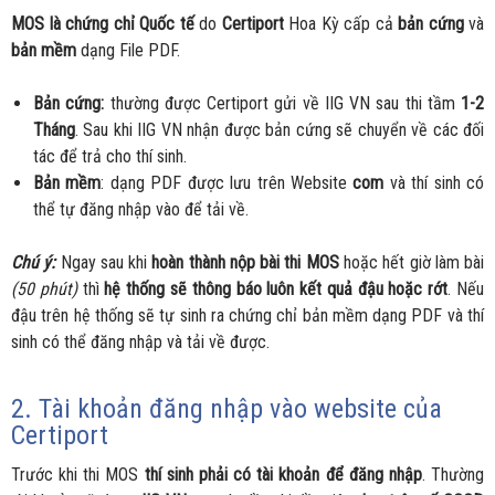
MOS là chứng chỉ Quốc tế
do
Certiport
Hoa Kỳ cấp cả
bản cứng
và
bản mềm
dạng File PDF.
Bản cứng:
thường được Certiport gửi về IIG VN sau thi tầm
1-2
Tháng
. Sau khi IIG VN nhận được bản cứng sẽ chuyển về các đối
tác để trả cho thí sinh.
Bản mềm
: dạng PDF được lưu trên Website
com
và thí sinh có
thể tự đăng nhập vào để tải về.
Chú ý:
Ngay sau khi
hoàn thành nộp bài thi MOS
hoặc hết giờ làm bài
(50 phút)
thì
hệ thống sẽ thông báo luôn kết quả đậu hoặc rớt
. Nếu
đậu trên hệ thống sẽ tự sinh ra chứng chỉ bản mềm dạng PDF và thí
sinh có thể đăng nhập và tải về được.
2. Tài khoản đăng nhập vào website của
Certiport
Trước khi thi MOS
thí sinh phải có tài khoản để đăng nhập
. Thường