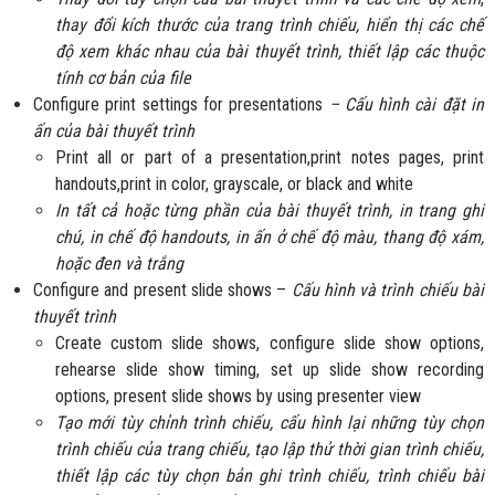
thay đổi kích thước của trang trình chiếu, hiển thị các chế
độ xem khác nhau của bài thuyết trình, thiết lập các thuộc
tính cơ bản của file
Configure print settings for presentations
– Cấu hình cài đặt in
ấn của bài thuyết trình
Print all or part of a presentation,print notes pages, print
handouts,print in color, grayscale, or black and white
In tất cả hoặc từng phần của bài thuyết trình, in trang ghi
chú, in chế độ handouts, in ấn ở chế độ màu, thang độ xám,
hoặc đen và trắng
Configure and present slide shows –
Cấu hình và trình chiếu bài
thuyết trình
Create custom slide shows, configure slide show options,
rehearse slide show timing, set up slide show recording
options, present slide shows by using presenter view
Tạo mới tùy chỉnh trình chiếu, cấu hình lại những tùy chọn
trình chiếu của trang chiếu, tạo lập thử thời gian trình chiếu,
thiết lập các tùy chọn bản ghi trình chiếu, trình chiếu bài