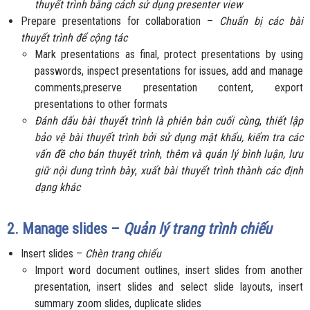
thuyết trình bằng cách sử dụng presenter view
Prepare presentations for collaboration –
Chuẩn bị các bài
thuyết trình để cộng tác
Mark presentations as final, protect presentations by using
passwords, inspect presentations for issues, add and manage
comments,preserve presentation content, export
presentations to other formats
Đánh dấu bài thuyết trình là phiên bản cuối cùng
,
thiết lập
bảo vệ bài thuyết trình bởi sử dụng mật khẩu,
kiểm tra các
vấn đề cho bản thuyết trình
,
thêm và quản lý bình luận, lưu
giữ nội dung trình bày
,
xuất bài thuyết trình thành các định
dạng khác
2. Manage slides –
Quản lý trang trình chiếu
Insert slides –
Chèn trang chiếu
Import word document outlines, insert slides from another
presentation, insert slides and select slide layouts, insert
summary zoom slides, duplicate slides