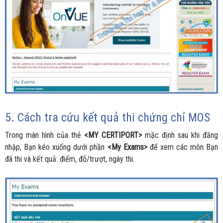
5. Cách tra cứu kết quả thi chứng chỉ MOS
Trong màn hình của thẻ
<MY CERTIPORT>
mặc định sau khi đăng
nhập, Bạn kéo xuống dưới phần
<My Exams>
để xem các môn Bạn
đã thi và kết quả: điểm, đỗ/trượt, ngày thi.