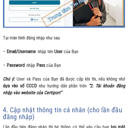
Tại màn hình đăng nhập như sau:
–
Email/Username
: nhập tên
User
của Bạn
–
Password
: nhập
Pass
của Bạn
Chú ý:
User và Pass của Bạn đã được cấp khi thi, nếu không nhớ
dựa vào số CCCD
như hướng dẫn phần trên
“2. Tài khoản đăng
nhập vào website của Certiport”
4. Cập nhật thông tin cá nhân (cho lần đầu
đăng nhập)
Lần đầu tiên đăng nhập thì hệ thống có thể yêu cầu bạn
lưu mật