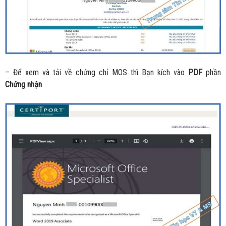
– Để xem và tải về chứng chỉ MOS thì Bạn kích vào
PDF
phần
Chứng nhận