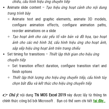
chiếu, cấu hình hiệu ứng chuyển tiếp
Animate slide content –
Tạo hiệu ứng hoạt cảnh cho nội dung
trang trình bày
Animate text and graphic elements, animate 3D models,
configure animation effects, configure animation paths,
reorder animations on a slide
Tạo hoạt ảnh cho các yếu tố văn bản và đồ họa, tạo hoạt
ảnh cho các mô hình 3d, cấu hình hiệu ứng cho hoạt ảnh,
sắp xếp hiệu ứng hoạt ảnh trên trang chiếu
Set timing for transitions –
Thiết lập thời gian cho hiệu ứng
chuyển tiếp
Set transition effect duration, configure transition start and
finish options
Thiết lập thời lượng cho hiệu ứng chuyển tiếp, cấu hình tùy
chọn bắt đầu và kết thúc cho hiệu ứng chuyển tiếp
👉 Chú ý:
nội dung
Thi MOS Excel 2019
này được lấy từ thông tin
chính thức công bố bởi Microsoft . Bạn có thể xem chi tiết
tại đây…