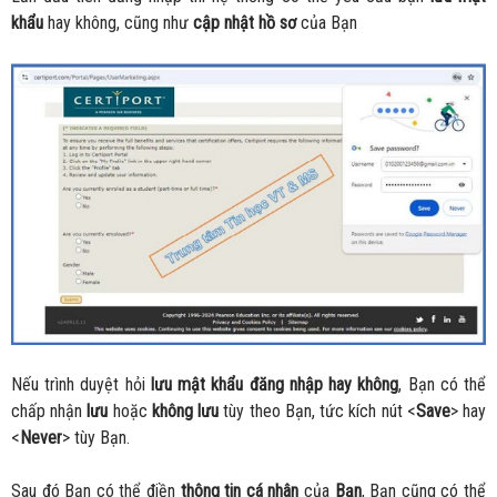
khẩu
hay không, cũng như
cập nhật
hồ sơ
của Bạn
Nếu trình duyệt hỏi
lưu mật khẩu đăng nhập hay không
, Bạn có thể
chấp nhận
lưu
hoặc
không lưu
tùy theo Bạn, tức kích nút <
Save
> hay
<
Never
> tùy Bạn.
Sau đó Bạn có thể điền
thông tin cá nhân
của
Bạn
, Bạn cũng có thể