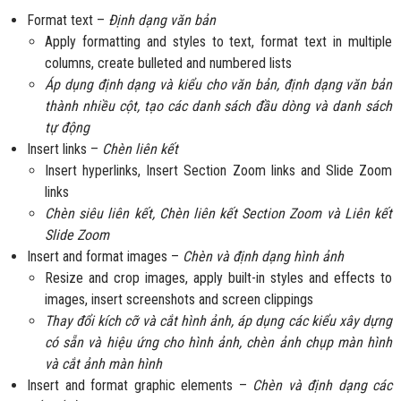
Format text –
Định dạng văn bản
Apply formatting and styles to text, format text in multiple
columns, create bulleted and numbered lists
Áp dụng định dạng và kiểu cho văn bản, định dạng văn bản
thành nhiều cột, tạo các danh sách đầu dòng và danh sách
tự động
Insert links –
Chèn liên kết
Insert hyperlinks, Insert Section Zoom links and Slide Zoom
links
Chèn siêu liên kết, Chèn liên kết Section Zoom và Liên kết
Slide Zoom
Insert and format images –
Chèn và định dạng hình ảnh
Resize and crop images, apply built-in styles and effects to
images, insert screenshots and screen clippings
Thay đổi kích cỡ và cắt hình ảnh, áp dụng các kiểu xây dựng
có sẵn và hiệu ứng cho hình ảnh, chèn ảnh chụp màn hình
và cắt ảnh màn hình
Insert and format graphic elements –
Chèn và định dạng các