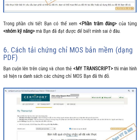
Trong phần chi tiết Bạn có thể xem
<Phần trăm đúng>
của từng
<nhóm kỹ năng>
mà Bạn đã đạt được để biết mình sai ở đâu.
6. Cách tải chứng chỉ MOS bản mềm (dạng
PDF)
Bạn cuộn lên trên cùng và chon thẻ
<MY TRANSCRIPT>
thì màn hình
sẽ hiện ra danh sách các chứng chỉ MOS Bạn đã thi đỗ.