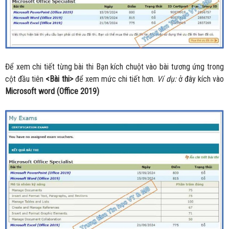
Để xem chi tiết từng bài thi Bạn kích chuột vào bài tương ứng trong
cột đầu tiên
<Bài thi>
để xem mức chi tiết hơn.
Ví dụ:
ở đây kích vào
Microsoft word (Office 2019)