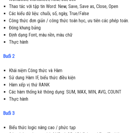
Thao tác với tập tin Word: New, Save, Save as, Close, Open
Các kiểu dữ liệu: chuỗi, số, ngày, True/False
Công thức đơn giản / công thức toán học, ưu tiên các phép toán.
Đóng khung bảng
Định dạng Font, màu nền, màu chữ
Thực hành
Buổi 2
Khái niệm Công thức và Hàm
Sử dung Hàm IF, biểu thức điều kiện
Hàm xếp vị thứ RANK
Các hàm thống kê thông dụng: SUM, MAX, MIN, AVG, COUNT
Thực hành
Buổi 3
Biểu thức logic nâng cao / phức tạp