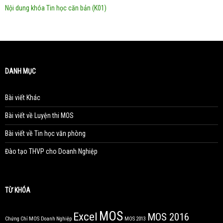
Nội dung khóa Tin học căn bản (K01)
DANH MỤC
Bài viết Khác
Bài viết về Luyện thi MOS
Bài viết về Tin học văn phòng
Đào tạo THVP cho Doanh Nghiệp
TỪ KHÓA
MOS
Excel
MOS 2016
Chứng Chỉ MOS
Doanh Nghiệp
MOS 2013