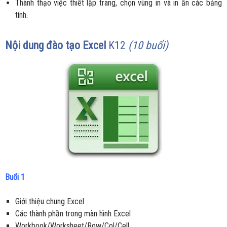
Thành thạo việc thiết lập trang, chọn vùng in và in ấn các bảng
tính.
Nội dung đào tạo
Excel
K12
(10 buổi)
Buổi 1
Giới thiệu chung Excel
Các thành phần trong màn hình Excel
Workbook/Worksheet/Row/Col/Cell