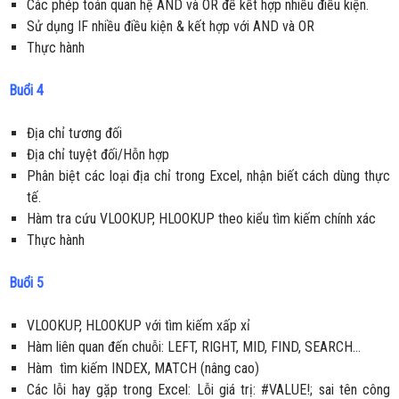
Các phép toán quan hệ AND và OR để kết hợp nhiều điều kiện.
Sử dụng IF nhiều điều kiện & kết hợp với AND và OR
Thực hành
Buổi 4
Địa chỉ tương đối
Địa chỉ tuyệt đối/Hỗn hợp
Phân biệt các loại địa chỉ trong Excel, nhận biết cách dùng thực
tế.
Hàm tra cứu VLOOKUP, HLOOKUP theo kiểu tìm kiếm chính xác
Thực hành
Buổi 5
VLOOKUP, HLOOKUP với tìm kiếm xấp xỉ
Hàm liên quan đến chuỗi: LEFT, RIGHT, MID, FIND, SEARCH…
Hàm tìm kiếm INDEX, MATCH (nâng cao)
Các lỗi hay gặp trong Excel: Lỗi giá trị: #VALUE!; sai tên công