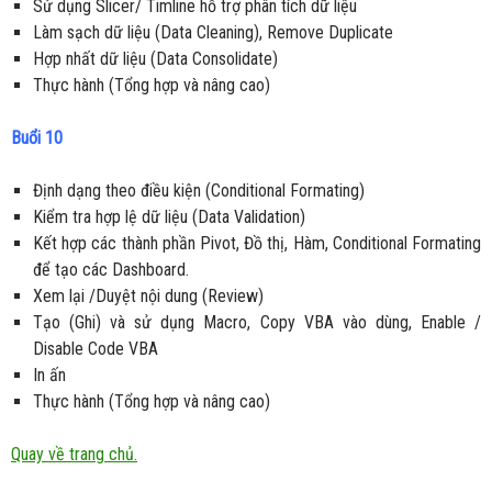
Sử dụng Slicer/ Timline hỗ trợ phân tích dữ liệu
Làm sạch dữ liệu (Data Cleaning), Remove Duplicate
Hợp nhất dữ liệu (Data Consolidate)
Thực hành (Tổng hợp và nâng cao)
Buổi 10
Định dạng theo điều kiện (Conditional Formating)
Kiểm tra hợp lệ dữ liệu (Data Validation)
Kết hợp các thành phần Pivot, Đồ thị, Hàm, Conditional Formating
để tạo các Dashboard.
Xem lại /Duyệt nội dung (Review)
Tạo (Ghi) và sử dụng Macro, Copy VBA vào dùng, Enable /
Disable Code VBA
In ấn
Thực hành (Tổng hợp và nâng cao)
Quay về trang chủ.