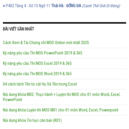
♦
P402 Tầng 4 - Số 15 Ngõ 11
Thái Hà
-
ĐỐNG ĐA
(Cạnh Thế Giới Di Động)
BÀI VIẾT GẦN NHẤT
Cách Xem & Tải Chứng chỉ MOS Online mới nhất 2025
Kỹ năng yêu cầu Thi MOS PowerPoint 2019 & 365
Kỹ năng yêu cầu Thi MOS Excel 2019 & 365
Kỹ năng yêu cầu Thi MOS Word 2019 & 365
04 cách tách Tên từ cột Họ Và Tên trong Excel
Nội dung khóa M02: Thực hành + Luyện thi MOS cho 01 môn Word, Excel,
PowerPoint
Nội dung khóa Luyện thi MOS M01 cho 01 môn Word, Excel, Powerpoint
Nội dung khóa Tin học căn bản (K01)