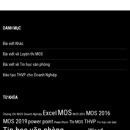
DANH MỤC
Bài viết Khác
Bài viết về Luyện thi MOS
Bài viết về Tin học văn phòng
Đào tạo THVP cho Doanh Nghiệp
TỪ KHÓA
MOS
Excel
MOS 2016
Chứng Chỉ MOS
Doanh Nghiệp
MOS 2013
MOS 2019
power point
THVP
Thi MOS
PowerPoint
Tin học căn bản